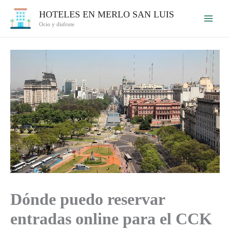
Ir
HOTELES EN MERLO SAN LUIS
al
Ocio y disfrute
contenido
Dónde puedo reservar
entradas online para el CCK