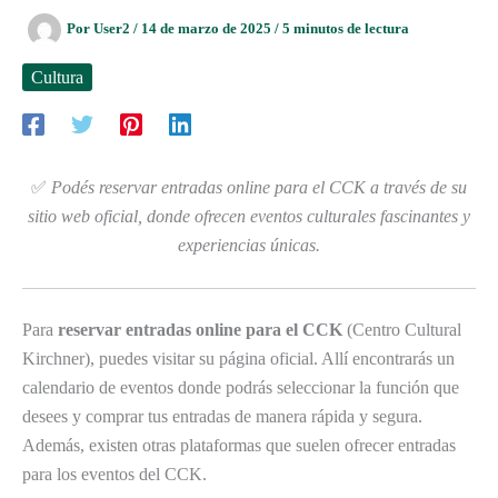
Por
User2
/
14 de marzo de 2025
/
5 minutos de lectura
Cultura
✅
Podés reservar entradas online para el CCK a través de su
sitio web oficial, donde ofrecen eventos culturales fascinantes y
experiencias únicas.
Para
reservar entradas online para el CCK
(Centro Cultural
Kirchner), puedes visitar su página oficial. Allí encontrarás un
calendario de eventos donde podrás seleccionar la función que
desees y comprar tus entradas de manera rápida y segura.
Además, existen otras plataformas que suelen ofrecer entradas
para los eventos del CCK.