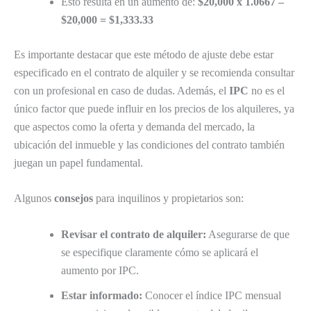
Esto resulta en un aumento de:
$20,000 x 1.0667 –
$20,000 = $1,333.33
Es importante destacar que este método de ajuste debe estar
especificado en el contrato de alquiler y se recomienda consultar
con un profesional en caso de dudas. Además, el
IPC
no es el
único factor que puede influir en los precios de los alquileres, ya
que aspectos como la oferta y demanda del mercado, la
ubicación del inmueble y las condiciones del contrato también
juegan un papel fundamental.
Algunos
consejos
para inquilinos y propietarios son:
Revisar el contrato de alquiler:
Asegurarse de que
se especifique claramente cómo se aplicará el
aumento por IPC.
Estar informado:
Conocer el índice IPC mensual