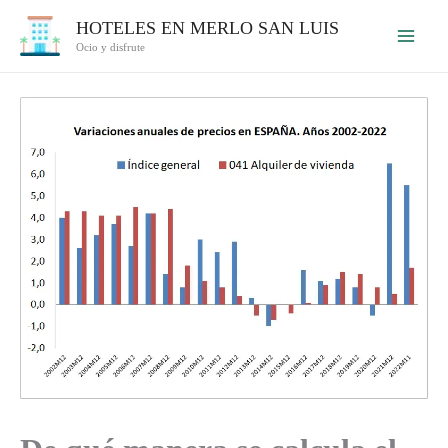
Ir
HOTELES EN MERLO SAN LUIS
al
Ocio y disfrute
contenido