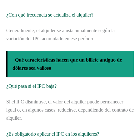
¿Con qué frecuencia se actualiza el alquiler?
Generalmente, el alquiler se ajusta anualmente según la
variación del IPC acumulado en ese período.
Qué características hacen que un billete antiguo de
dólares sea valioso
¿Qué pasa si el IPC baja?
Si el IPC disminuye, el valor del alquiler puede permanecer
igual o, en algunos casos, reducirse, dependiendo del contrato de
alquiler.
¿Es obligatorio aplicar el IPC en los alquileres?