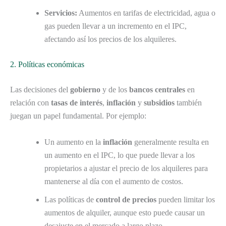
Servicios:
Aumentos en tarifas de electricidad, agua o
gas pueden llevar a un incremento en el IPC,
afectando así los precios de los alquileres.
2. Políticas económicas
Las decisiones del
gobierno
y de los
bancos centrales
en
relación con
tasas de interés
,
inflación
y
subsidios
también
juegan un papel fundamental. Por ejemplo:
Un aumento en la
inflación
generalmente resulta en
un aumento en el IPC, lo que puede llevar a los
propietarios a ajustar el precio de los alquileres para
mantenerse al día con el aumento de costos.
Las políticas de
control de precios
pueden limitar los
aumentos de alquiler, aunque esto puede causar un
desajuste en el mercado a largo plazo.