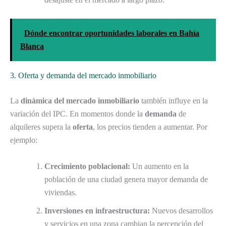
Dónde encontrar oportunidades laborales en Bahía
Blanca
3. Oferta y demanda del mercado inmobiliario
La
dinámica del mercado inmobiliario
también influye en la
variación del IPC. En momentos donde la
demanda
de
alquileres supera la
oferta
, los precios tienden a aumentar. Por
ejemplo:
Crecimiento poblacional:
Un aumento en la
población de una ciudad genera mayor demanda de
viviendas.
Inversiones en infraestructura:
Nuevos desarrollos
y servicios en una zona cambian la percepción del