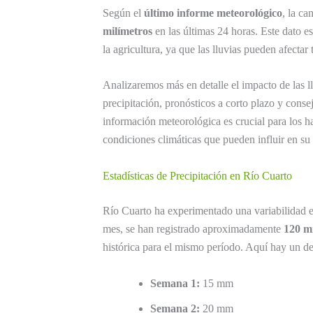
Según el
último informe meteorológico
, la ca
milímetros
en las últimas 24 horas. Este dato es 
la agricultura, ya que las lluvias pueden afecta
Analizaremos más en detalle el impacto de las l
precipitación, pronósticos a corto plazo y cons
información meteorológica es crucial para los ha
condiciones climáticas que pueden influir en su 
Estadísticas de Precipitación en Río Cuarto
Río Cuarto ha experimentado una variabilidad en
mes, se han registrado aproximadamente
120 m
histórica para el mismo período. Aquí hay un de
Semana 1:
15 mm
Semana 2:
20 mm