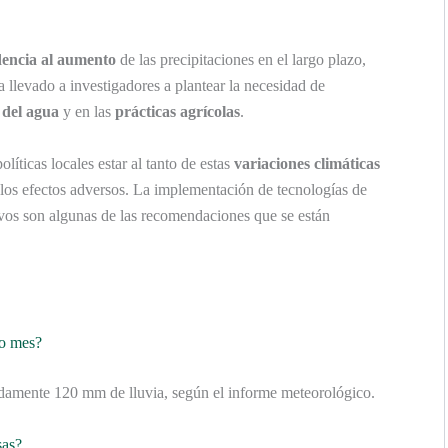
dencia al aumento
de las precipitaciones en el largo plazo,
a llevado a investigadores a plantear la necesidad de
 del agua
y en las
prácticas agrícolas
.
olíticas locales estar al tanto de estas
variaciones climáticas
los efectos adversos. La implementación de tecnologías de
tivos son algunas de las recomendaciones que se están
mo mes?
adamente 120 mm de lluvia, según el informe meteorológico.
sas?