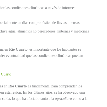
re las condiciones climáticas a través de informes
ecialmente en días con pronóstico de lluvias intensas.
luya agua, alimentos no perecederos, linternas y medicinas
ima en
Río Cuarto
, es importante que los habitantes se
ier eventualidad que las condiciones climáticas puedan
o Cuarto
es
en
Río Cuarto
es fundamental para comprender los
s en esta región. En los últimos años, se ha observado una
a caída, lo que ha afectado tanto a la
agricultura
como a la