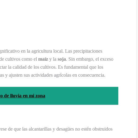
nificativo en la agricultura local. Las precipitaciones
 de cultivos como el
maíz
y la
soja
. Sin embargo, el exceso
tar la calidad de los cultivos. Es fundamental que los
as y ajusten sus actividades agrícolas en consecuencia.
o de lluvia en mi zona
se de que las alcantarillas y desagües no estén obstruidos