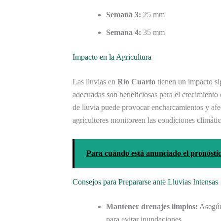
Semana 3:
25 mm
Semana 4:
35 mm
Impacto en la Agricultura
Las lluvias en
Río Cuarto
tienen un impacto sig
adecuadas son beneficiosas para el crecimiento
de lluvia puede provocar encharcamientos y afec
agricultores monitoreen las condiciones climátic
Para cuándo está anunciado el pronóstic
Consejos para Prepararse ante Lluvias Intensas
Mantener drenajes limpios:
Asegúre
para evitar inundaciones.