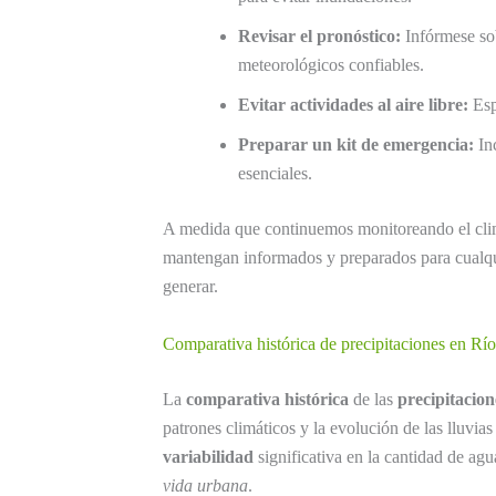
Revisar el pronóstico:
Infórmese sob
meteorológicos confiables.
Evitar actividades al aire libre:
Esp
Preparar un kit de emergencia:
Inc
esenciales.
A medida que continuemos monitoreando el cl
mantengan informados y preparados para cualqu
generar.
Comparativa histórica de precipitaciones en Rí
La
comparativa histórica
de las
precipitacion
patrones climáticos y la evolución de las lluvia
variabilidad
significativa en la cantidad de agu
vida urbana
.