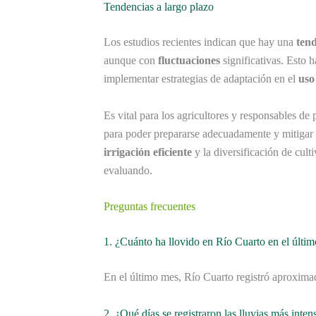
Tendencias a largo plazo
Los estudios recientes indican que hay una
ten
aunque con
fluctuaciones
significativas. Esto h
implementar estrategias de adaptación en el
uso
Es vital para los agricultores y responsables de p
para poder prepararse adecuadamente y mitigar 
irrigación eficiente
y la diversificación de cul
evaluando.
Preguntas frecuentes
1. ¿Cuánto ha llovido en Río Cuarto en el últi
En el último mes, Río Cuarto registró aproxim
2. ¿Qué días se registraron las lluvias más inten