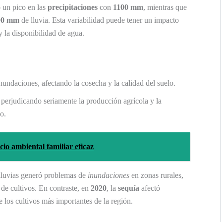
un pico en las
precipitaciones
con
1100 mm
, mientras que
00 mm
de lluvia. Esta variabilidad puede tener un impacto
 la disponibilidad de agua.
undaciones, afectando la cosecha y la calidad del suelo.
 perjudicando seriamente la producción agrícola y la
o.
o ambiental familiar eficaz
 lluvias generó problemas de
inundaciones
en zonas rurales,
 de cultivos. En contraste, en
2020
, la
sequía
afectó
 los cultivos más importantes de la región.