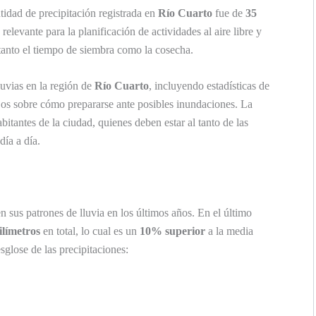
ntidad de precipitación registrada en
Río Cuarto
fue de
35
relevante para la planificación de actividades al aire libre y
r tanto el tiempo de siembra como la cosecha.
luvias en la región de
Río Cuarto
, incluyendo estadísticas de
ejos sobre cómo prepararse ante posibles inundaciones. La
bitantes de la ciudad, quienes deben estar al tanto de las
día a día.
 sus patrones de lluvia en los últimos años. En el último
ilímetros
en total, lo cual es un
10% superior
a la media
sglose de las precipitaciones: