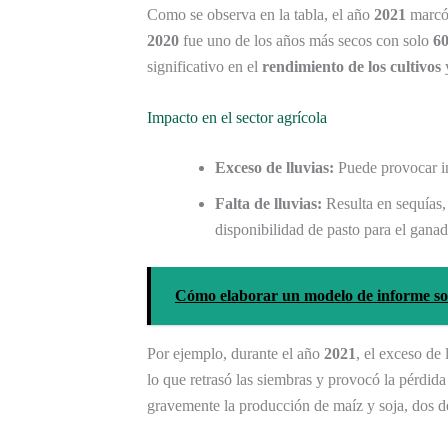
Como se observa en la tabla, el año
2021
marcó 
2020
fue uno de los años más secos con solo
6
significativo en el
rendimiento de los cultivos
y
Impacto en el sector agrícola
Exceso de lluvias:
Puede provocar in
Falta de lluvias:
Resulta en sequías,
disponibilidad de pasto para el ganad
Cómo elaborar un modelo de informe soci
Por ejemplo, durante el año
2021
, el exceso de
lo que retrasó las siembras y provocó la pérdida
gravemente la producción de maíz y soja, dos de