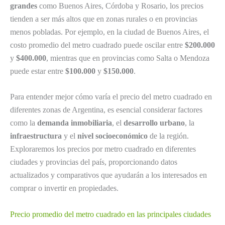
grandes
como Buenos Aires, Córdoba y Rosario, los precios
tienden a ser más altos que en zonas rurales o en provincias
menos pobladas. Por ejemplo, en la ciudad de Buenos Aires, el
costo promedio del metro cuadrado puede oscilar entre
$200.000
y
$400.000
, mientras que en provincias como Salta o Mendoza
puede estar entre
$100.000
y
$150.000
.
Para entender mejor cómo varía el precio del metro cuadrado en
diferentes zonas de Argentina, es esencial considerar factores
como la
demanda inmobiliaria
, el
desarrollo urbano
, la
infraestructura
y el
nivel socioeconómico
de la región.
Exploraremos los precios por metro cuadrado en diferentes
ciudades y provincias del país, proporcionando datos
actualizados y comparativos que ayudarán a los interesados en
comprar o invertir en propiedades.
Precio promedio del metro cuadrado en las principales ciudades