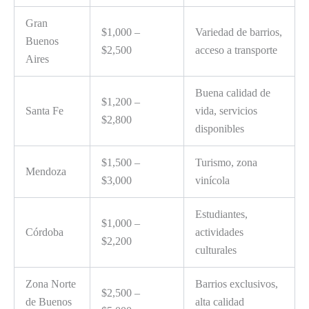
Gran
$1,000 –
Variedad de barrios,
Buenos
$2,500
acceso a transporte
Aires
Buena calidad de
$1,200 –
Santa Fe
vida, servicios
$2,800
disponibles
$1,500 –
Turismo, zona
Mendoza
$3,000
vinícola
Estudiantes,
$1,000 –
Córdoba
actividades
$2,200
culturales
Zona Norte
Barrios exclusivos,
$2,500 –
de Buenos
alta calidad