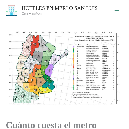
Ir
HOTELES EN MERLO SAN LUIS
al
Ocio y disfrute
contenido
Cuánto cuesta el metro