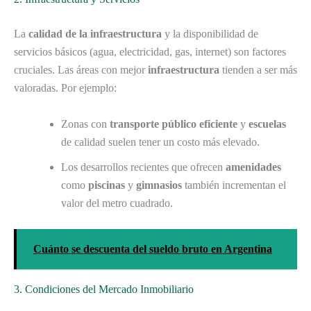
La
calidad de la infraestructura
y la disponibilidad de
servicios básicos (agua, electricidad, gas, internet) son factores
cruciales. Las áreas con mejor
infraestructura
tienden a ser más
valoradas. Por ejemplo:
Zonas con
transporte público eficiente
y
escuelas
de calidad suelen tener un costo más elevado.
Los desarrollos recientes que ofrecen
amenidades
como
piscinas
y
gimnasios
también incrementan el
valor del metro cuadrado.
Cuánto se descuenta del sueldo bruto en Argentina
3. Condiciones del Mercado Inmobiliario