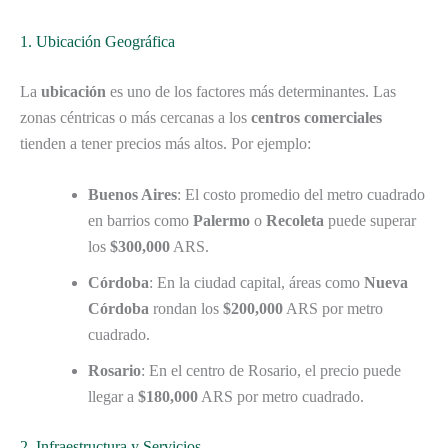
1. Ubicación Geográfica
La
ubicación
es uno de los factores más determinantes. Las
zonas céntricas o más cercanas a los
centros comerciales
tienden a tener precios más altos. Por ejemplo:
Buenos Aires
: El costo promedio del metro cuadrado
en barrios como
Palermo
o
Recoleta
puede superar
los
$300,000
ARS.
Córdoba
: En la ciudad capital, áreas como
Nueva
Córdoba
rondan los
$200,000
ARS por metro
cuadrado.
Rosario
: En el centro de Rosario, el precio puede
llegar a
$180,000
ARS por metro cuadrado.
2. Infraestructura y Servicios