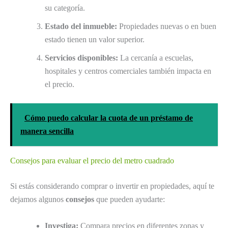
su categoría.
Estado del inmueble:
Propiedades nuevas o en buen
estado tienen un valor superior.
Servicios disponibles:
La cercanía a escuelas,
hospitales y centros comerciales también impacta en
el precio.
Cómo puedo calcular la cuota de un préstamo de
manera sencilla
Consejos para evaluar el precio del metro cuadrado
Si estás considerando comprar o invertir en propiedades, aquí te
dejamos algunos
consejos
que pueden ayudarte:
Investiga:
Compara precios en diferentes zonas y