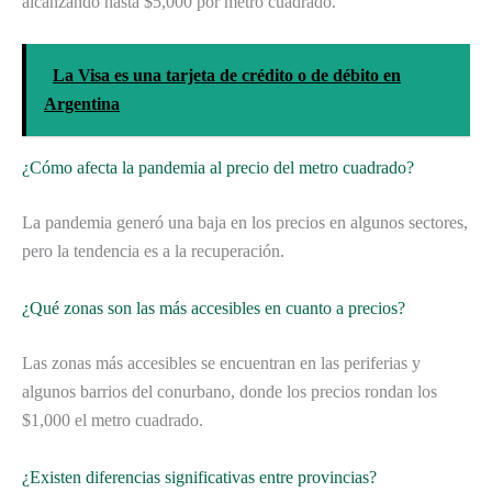
alcanzando hasta $5,000 por metro cuadrado.
La Visa es una tarjeta de crédito o de débito en
Argentina
¿Cómo afecta la pandemia al precio del metro cuadrado?
La pandemia generó una baja en los precios en algunos sectores,
pero la tendencia es a la recuperación.
¿Qué zonas son las más accesibles en cuanto a precios?
Las zonas más accesibles se encuentran en las periferias y
algunos barrios del conurbano, donde los precios rondan los
$1,000 el metro cuadrado.
¿Existen diferencias significativas entre provincias?