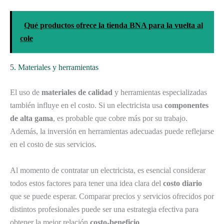
Qué productos ofrece la tienda BNA para la vuelta al
cole
5. Materiales y herramientas
El uso de
materiales de calidad
y herramientas especializadas
también influye en el costo. Si un electricista usa
componentes
de alta gama
, es probable que cobre más por su trabajo.
Además, la inversión en herramientas adecuadas puede reflejarse
en el costo de sus servicios.
Al momento de contratar un electricista, es esencial considerar
todos estos factores para tener una idea clara del
costo diario
que se puede esperar. Comparar precios y servicios ofrecidos por
distintos profesionales puede ser una estrategia efectiva para
obtener la mejor relación
costo-beneficio
.