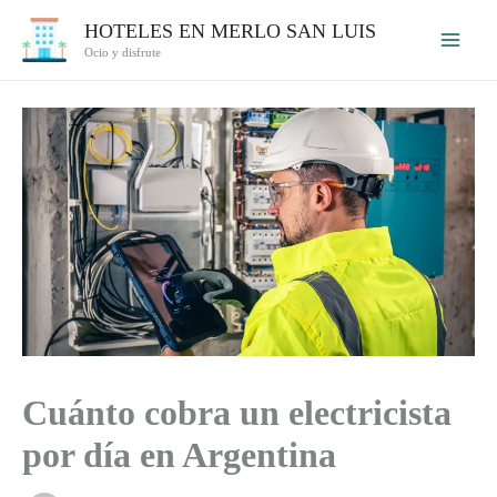
Ir
HOTELES EN MERLO SAN LUIS
al
Ocio y disfrute
contenido
Cuánto cobra un electricista
por día en Argentina