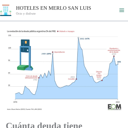
Ir
HOTELES EN MERLO SAN LUIS
al
Ocio y disfrute
contenido
Cuánta deuda tiene