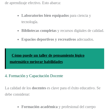
de aprendizaje efectivo. Esto abarca:
Laboratorios bien equipados
para ciencia y
tecnología.
Bibliotecas completas
y recursos digitales de calidad.
Espacios deportivos y recreativos
adecuados.
Cómo puede un taller de pensamiento lógico
matemático mejorar habilidades
4. Formación y Capacitación Docente
La calidad de los
docentes
es clave para el éxito educativo. Se
debe considerar:
Formación académica
y profesional del cuerpo