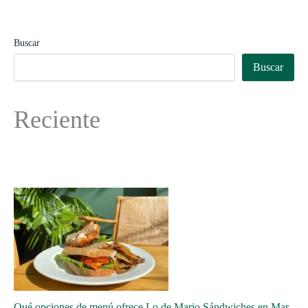
Buscar
Buscar
Reciente
Qué opciones de menú ofrece Lo de Mario Sándwiches en Mar