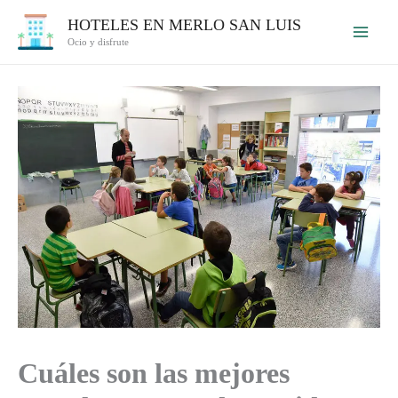
Ir
HOTELES EN MERLO SAN LUIS
al
Ocio y disfrute
contenido
Cuáles son las mejores