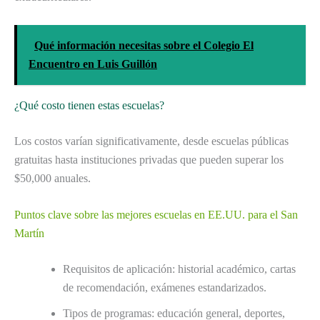
Qué información necesitas sobre el Colegio El
Encuentro en Luis Guillón
¿Qué costo tienen estas escuelas?
Los costos varían significativamente, desde escuelas públicas
gratuitas hasta instituciones privadas que pueden superar los
$50,000 anuales.
Puntos clave sobre las mejores escuelas en EE.UU. para el San
Martín
Requisitos de aplicación: historial académico, cartas
de recomendación, exámenes estandarizados.
Tipos de programas: educación general, deportes,