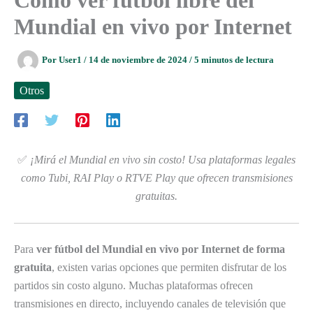
Mundial en vivo por Internet
Por
User1
/
14 de noviembre de 2024
/
5 minutos de lectura
Otros
✅
¡Mirá el Mundial en vivo sin costo! Usa plataformas legales
como Tubi, RAI Play o RTVE Play que ofrecen transmisiones
gratuitas.
Para
ver fútbol del Mundial en vivo por Internet de forma
gratuita
, existen varias opciones que permiten disfrutar de los
partidos sin costo alguno. Muchas plataformas ofrecen
transmisiones en directo, incluyendo canales de televisión que