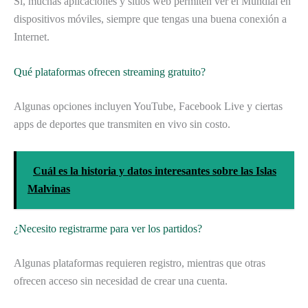
Sí, muchas aplicaciones y sitios web permiten ver el Mundial en
dispositivos móviles, siempre que tengas una buena conexión a
Internet.
Qué plataformas ofrecen streaming gratuito?
Algunas opciones incluyen YouTube, Facebook Live y ciertas
apps de deportes que transmiten en vivo sin costo.
Cuál es la historia y datos interesantes sobre las Islas
Malvinas
¿Necesito registrarme para ver los partidos?
Algunas plataformas requieren registro, mientras que otras
ofrecen acceso sin necesidad de crear una cuenta.