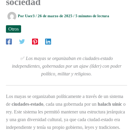
sociedad
Por
User3
/
26 de marzo de 2025
/
5 minutos de lectura
Otros
✅
Los mayas se organizaban en ciudades-estado
independientes, gobernadas por un ajaw (líder) con poder
político, militar y religioso.
Los mayas se organizaban políticamente a través de un sistema
de
ciudades-estado
, cada una gobernada por un
halach uinic
o
rey. Este sistema les permitió mantener una estructura jerárquica
y una gran diversidad cultural, ya que cada ciudad-estado era
independiente y tenía su propio gobierno, leyes y tradiciones.