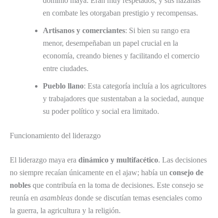
dominio maya. Eran muy respetados, y sus hazañas
en combate les otorgaban prestigio y recompensas.
Artisanos y comerciantes
: Si bien su rango era
menor, desempeñaban un papel crucial en la
economía, creando bienes y facilitando el comercio
entre ciudades.
Pueblo llano
: Esta categoría incluía a los agricultores
y trabajadores que sustentaban a la sociedad, aunque
su poder político y social era limitado.
Funcionamiento del liderazgo
El liderazgo maya era
dinámico y multifacético
. Las decisiones
no siempre recaían únicamente en el ajaw; había un
consejo de
nobles
que contribuía en la toma de decisiones. Este consejo se
reunía en
asambleas
donde se discutían temas esenciales como
la guerra, la agricultura y la religión.