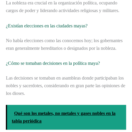
La nobleza era crucial en la organización política, ocupando
cargos de poder y liderando actividades religiosas y militares.
¿Existían elecciones en las ciudades mayas?
No había elecciones como las conocemos hoy; los gobernantes
eran generalmente hereditarios o designados por la nobleza.
¿Cómo se tomaban decisiones en la política maya?
Las decisiones se tomaban en asambleas donde participaban los
nobles y sacerdotes, considerando en gran parte las opiniones de
los dioses.
Qué son los metales, no metales y gases nobles en la
tabla periódica