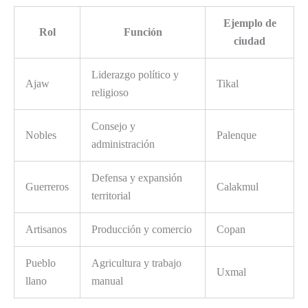
Ejemplo de
Rol
Función
ciudad
Liderazgo político y
Ajaw
Tikal
religioso
Consejo y
Nobles
Palenque
administración
Defensa y expansión
Guerreros
Calakmul
territorial
Artisanos
Producción y comercio
Copan
Pueblo
Agricultura y trabajo
Uxmal
llano
manual