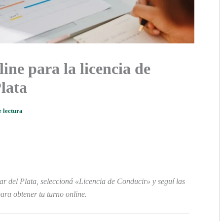
ine para la licencia de
lata
e lectura
ar del Plata, seleccioná «Licencia de Conducir» y seguí las
para obtener tu turno online.