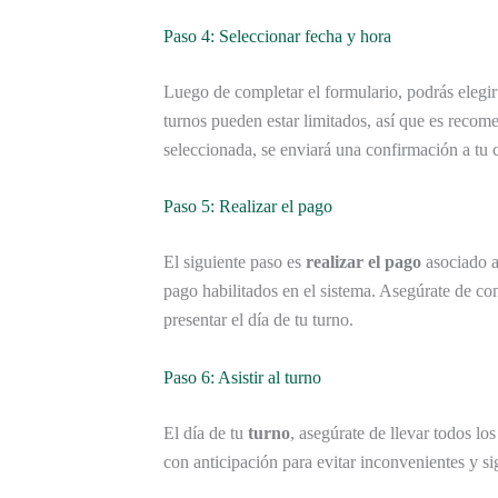
Paso 4: Seleccionar fecha y hora
Luego de completar el formulario, podrás elegi
turnos pueden estar limitados, así que es recom
seleccionada, se enviará una confirmación a tu c
Paso 5: Realizar el pago
El siguiente paso es
realizar el pago
asociado a
pago habilitados en el sistema. Asegúrate de co
presentar el día de tu turno.
Paso 6: Asistir al turno
El día de tu
turno
, asegúrate de llevar todos l
con anticipación para evitar inconvenientes y sig