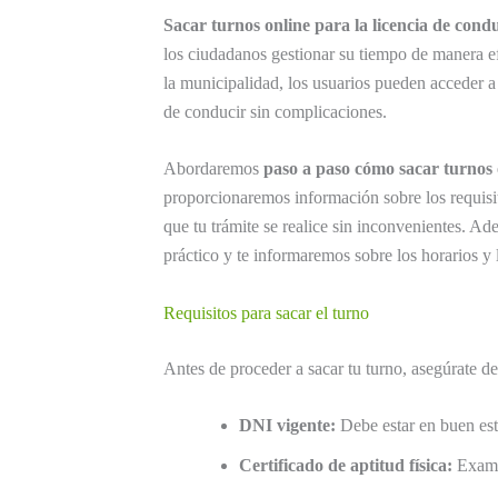
Sacar turnos online para la licencia de cond
los ciudadanos gestionar su tiempo de manera efic
la municipalidad, los usuarios pueden acceder a 
de conducir sin complicaciones.
Abordaremos
paso a paso cómo sacar turnos 
proporcionaremos información sobre los requisi
que tu trámite se realice sin inconvenientes. A
práctico y te informaremos sobre los horarios y 
Requisitos para sacar el turno
Antes de proceder a sacar tu turno, asegúrate d
DNI vigente:
Debe estar en buen esta
Certificado de aptitud física:
Examen