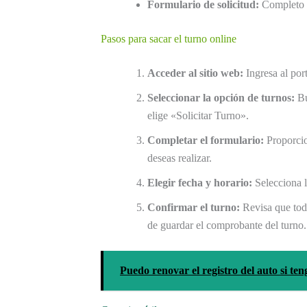
Formulario de solicitud:
Completo 
Pasos para sacar el turno online
Acceder al sitio web:
Ingresa al port
Seleccionar la opción de turnos:
Bu
elige «Solicitar Turno».
Completar el formulario:
Proporcion
deseas realizar.
Elegir fecha y horario:
Selecciona l
Confirmar el turno:
Revisa que todo
de guardar el comprobante del turno.
Puedo renovar el registro del auto si te