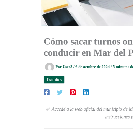
Cómo sacar turnos onl
conducir en Mar del P
Por
User3
/
6 de octubre de 2024
/
5 minutos d
Trámites
✅
Accedé a la web oficial del municipio de M
instrucciones 