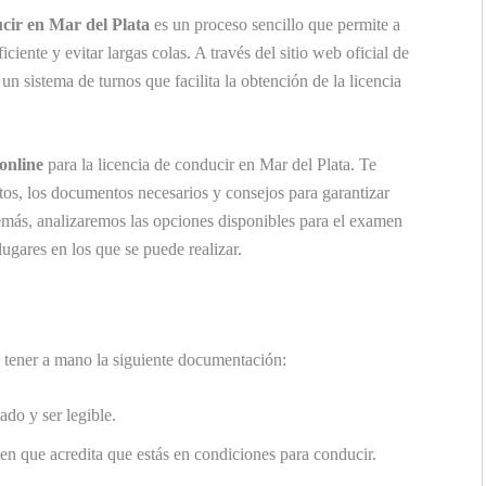
ucir en Mar del Plata
es un proceso sencillo que permite a
iente y evitar largas colas. A través del sitio web oficial de
un sistema de turnos que facilita la obtención de la licencia
online
para la licencia de conducir en Mar del Plata. Te
tos, los documentos necesarios y consejos para garantizar
demás, analizaremos las opciones disponibles para el examen
lugares en los que se puede realizar.
e tener a mano la siguiente documentación:
do y ser legible.
 que acredita que estás en condiciones para conducir.