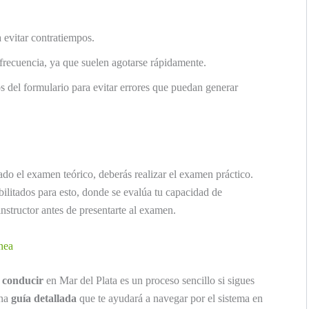
a evitar contratiempos.
 frecuencia, ya que suelen agotarse rápidamente.
 del formulario para evitar errores que puedan generar
do el examen teórico, deberás realizar el examen práctico.
abilitados para esto, donde se evalúa tu capacidad de
structor antes de presentarte al examen.
ínea
e conducir
en Mar del Plata es un proceso sencillo si sigues
una
guía detallada
que te ayudará a navegar por el sistema en