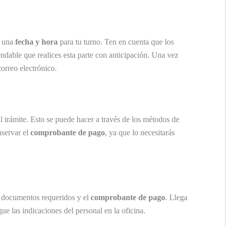
r una
fecha y hora
para tu turno. Ten en cuenta que los
endable que realices esta parte con anticipación. Una vez
orreo electrónico.
l trámite. Esto se puede hacer a través de los métodos de
nservar el
comprobante de pago
, ya que lo necesitarás
os documentos requeridos y el
comprobante de pago
. Llega
ue las indicaciones del personal en la oficina.