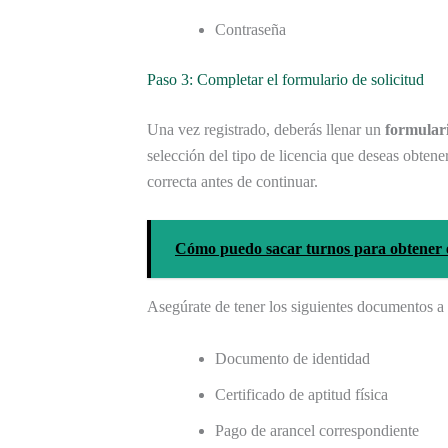
Contraseña
Paso 3: Completar el formulario de solicitud
Una vez registrado, deberás llenar un
formulari
selección del tipo de licencia que deseas obtene
correcta antes de continuar.
Cómo puedo sacar turnos para obtener 
Asegúrate de tener los siguientes documentos a
Documento de identidad
Certificado de aptitud física
Pago de arancel correspondiente