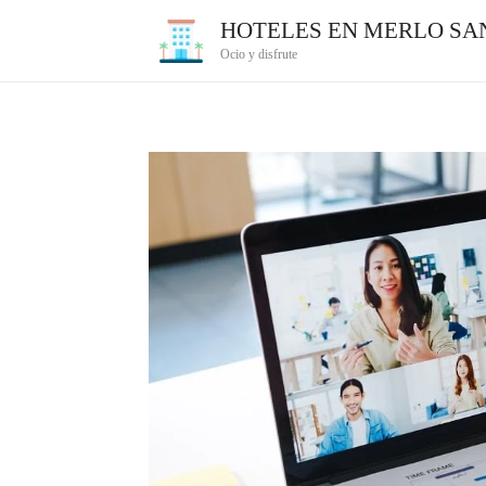
Ir
HOTELES EN MERLO SAN
al
Ocio y disfrute
contenido