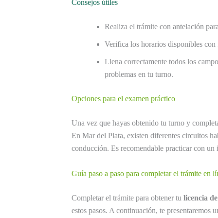
Consejos útiles
Realiza el trámite con antelación par
Verifica los horarios disponibles con
Llena correctamente todos los campos
problemas en tu turno.
Opciones para el examen práctico
Una vez que hayas obtenido tu turno y completa
En Mar del Plata, existen diferentes circuitos h
conducción. Es recomendable practicar con un in
Guía paso a paso para completar el trámite en l
Completar el trámite para obtener tu
licencia d
estos pasos. A continuación, te presentaremos 