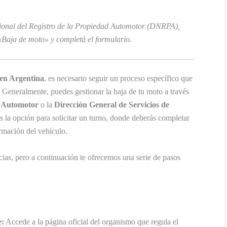
cional del Registro de la Propiedad Automotor (DNRPA),
«Baja de moto» y completá el formulario.
 en Argentina
, es necesario seguir un proceso específico que
. Generalmente, puedes gestionar la baja de tu moto a través
l Automotor
o la
Dirección General de Servicios de
ás la opción para solicitar un turno, donde deberás completar
ormación del vehículo.
cias, pero a continuación te ofrecemos una serie de pasos
e:
Accede a la página oficial del organismo que regula el