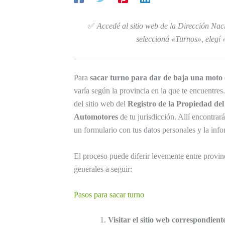
✅
Accedé al sitio web de la Dirección Na
seleccioná «Turnos», elegí 
Para
sacar turno para dar de baja una moto
varía según la provincia en la que te encuentres
del sitio web del
Registro de la Propiedad de
Automotores
de tu jurisdicción. Allí encontrar
un formulario con tus datos personales y la inf
El proceso puede diferir levemente entre provin
generales a seguir:
Pasos para sacar turno
Visitar el sitio web correspondient