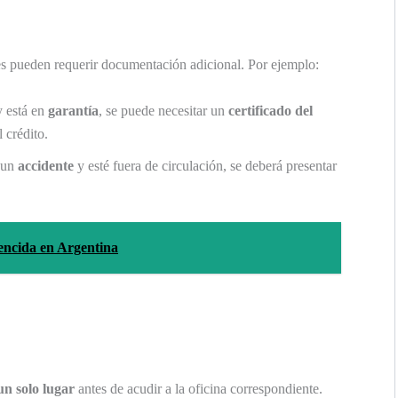
es pueden requerir documentación adicional. Por ejemplo:
 está en
garantía
, se puede necesitar un
certificado del
 crédito.
o un
accidente
y esté fuera de circulación, se deberá presentar
encida en Argentina
n solo lugar
antes de acudir a la oficina correspondiente.