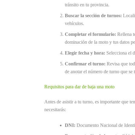
tránsito en tu provincia.
Buscar la sección de turnos:
Localiz
vehículos.
Completar el formulario:
Rellena t
dominación de la moto y tus datos pe
Elegir fecha y hora:
Selecciona el dí
Confirmar el turno:
Revisa que toda
de anotar el número de turno que se 
Requisitos para dar de baja una moto
Antes de asistir a tu turno, es importante que 
necesitarás:
DNI:
Documento Nacional de Identi