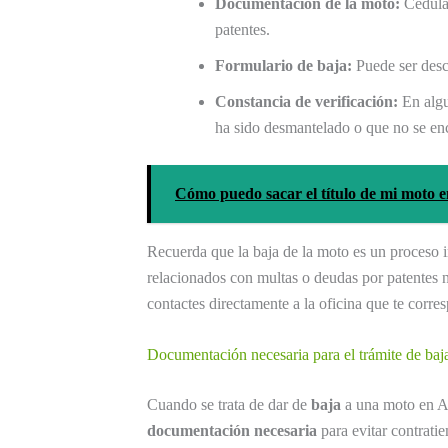
Documentación de la moto:
Cédula 
patentes.
Formulario de baja:
Puede ser desc
Constancia de verificación:
En algu
ha sido desmantelado o que no se enc
Cómo puedo sacar el título de mi moto 
Recuerda que la baja de la moto es un proceso i
relacionados con multas o deudas por patentes 
contactes directamente a la oficina que te corr
Documentación necesaria para el trámite de baj
Cuando se trata de dar de
baja
a una moto en Ar
documentación necesaria
para evitar contrati