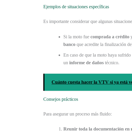
Ejemplos de situaciones específicas
Es importante considerar que algunas situacion
Si la moto fue
comprada a crédito
y
banco
que acredite la finalización del
En caso de que la moto haya sufrid
un
informe de daños
técnico.
Cuánto cuesta hacer la VTV si ya está v
Consejos prácticos
Para asegurar un proceso más fluido:
Reunir toda la documentación en u