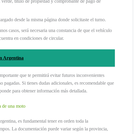
verde, título de propiedad y comprobante de pago de
argado desde la misma página donde solicitaste el turno.
nos casos, será necesaria una constancia de que el vehículo
uentra en condiciones de circular.
en Argentina
mportante que te permitirá evitar futuros inconvenientes
no pagadas. Si tienes dudas adicionales, es recomendable que
esponde para obtener información más detallada.
a de una moto
gentina, es fundamental tener en orden toda la
empos. La documentación puede variar según la provincia,