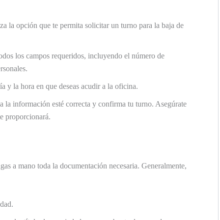
a la opción que te permita solicitar un turno para la baja de
odos los campos requeridos, incluyendo el número de
rsonales.
a y la hora en que deseas acudir a la oficina.
 la información esté correcta y confirma tu turno. Asegúrate
te proporcionará.
tengas a mano toda la documentación necesaria. Generalmente,
dad.