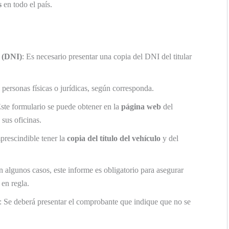
s
en todo el país.
 (DNI)
: Es necesario presentar una copia del DNI del titular
a personas físicas o jurídicas, según corresponda.
Este formulario se puede obtener en la
página web
del
 sus oficinas.
mprescindible tener la
copia del título del vehículo
y del
n algunos casos, este informe es obligatorio para asegurar
 en regla.
: Se deberá presentar el comprobante que indique que no se