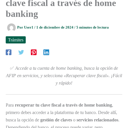
clave fiscal a través de home
banking
Por
User1
/
1 de diciembre de 2024
/
5 minutos de lectura
Trámites
✅
Accede a tu cuenta de home banking, busca la opción de
AFIP en servicios, y selecciona «Recuperar clave fiscal». ¡Fácil
y rápido!
Para
recuperar tu clave fiscal a través de home banking
,
primero debes acceder a la plataforma de tu banco. Desde allí,
busca la opción de
gestión de claves
o
servicios relacionados
.
Dependiendo del banco, el proceso puede variar, pero