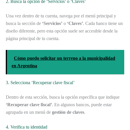
2. Busca la opción de ‘Servicios’ o ‘Claves’
Una vez dentro de tu cuenta, navega por el menú principal y
busca la sección de
‘Servicios’
o
‘Claves’
. Cada banco tiene un
diseño diferente, pero esta opción suele ser accesible desde la
página principal de tu cuenta.
Cómo puedo solicitar un terreno a la municipalidad
en Argentina
3. Selecciona ‘Recuperar clave fiscal’
Dentro de esta sección, busca la opción específica que indique
‘Recuperar clave fiscal’
. En algunos bancos, puede estar
agrupada en un menú de
gestión de claves
.
4. Verifica tu identidad