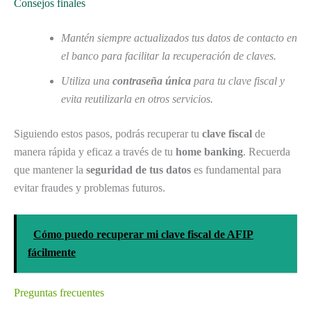
Consejos finales
Mantén siempre actualizados tus datos de contacto en
el banco para facilitar la recuperación de claves.
Utiliza una
contraseña única
para tu clave fiscal y
evita reutilizarla en otros servicios.
Siguiendo estos pasos, podrás recuperar tu
clave fiscal
de
manera rápida y eficaz a través de tu
home banking
. Recuerda
que mantener la
seguridad de tus datos
es fundamental para
evitar fraudes y problemas futuros.
Cómo puedo recuperar mi clave fiscal de AFIP
fácilmente
Preguntas frecuentes