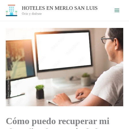
Ir
HOTELES EN MERLO SAN LUIS
al
Ocio y disfrute
contenido
Cómo puedo recuperar mi