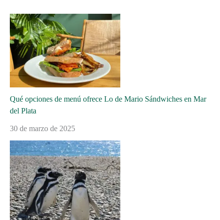
Qué opciones de menú ofrece Lo de Mario Sándwiches en Mar
del Plata
30 de marzo de 2025