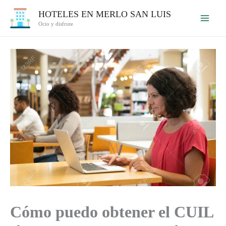
Ir
HOTELES EN MERLO SAN LUIS
al
Ocio y disfrute
contenido
Cómo puedo obtener el CUIL