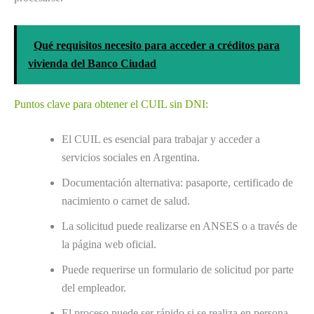
Qué requisitos necesito para acceder a créditos para
vivienda del Banco Ciudad
Puntos clave para obtener el CUIL sin DNI:
El CUIL es esencial para trabajar y acceder a
servicios sociales en Argentina.
Documentación alternativa: pasaporte, certificado de
nacimiento o carnet de salud.
La solicitud puede realizarse en ANSES o a través de
la página web oficial.
Puede requerirse un formulario de solicitud por parte
del empleador.
El proceso puede ser rápido si se realiza en persona.