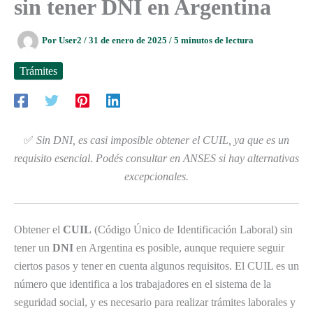
sin tener DNI en Argentina
Por
User2
/
31 de enero de 2025
/
5 minutos de lectura
Trámites
✅
Sin DNI, es casi imposible obtener el CUIL, ya que es un
requisito esencial. Podés consultar en ANSES si hay alternativas
excepcionales.
Obtener el
CUIL
(Código Único de Identificación Laboral) sin
tener un
DNI
en Argentina es posible, aunque requiere seguir
ciertos pasos y tener en cuenta algunos requisitos. El CUIL es un
número que identifica a los trabajadores en el sistema de la
seguridad social, y es necesario para realizar trámites laborales y