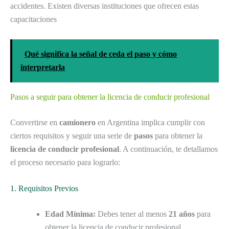
accidentes. Existen diversas instituciones que ofrecen estas
capacitaciones
Qué significa la señal de ceda el paso y cómo
interpretarla
Pasos a seguir para obtener la licencia de conducir profesional
Convertirse en
camionero
en Argentina implica cumplir con
ciertos requisitos y seguir una serie de
pasos
para obtener la
licencia de conducir profesional
. A continuación, te detallamos
el proceso necesario para lograrlo:
1. Requisitos Previos
Edad Mínima:
Debes tener al menos
21 años
para
obtener la licencia de conducir profesional.