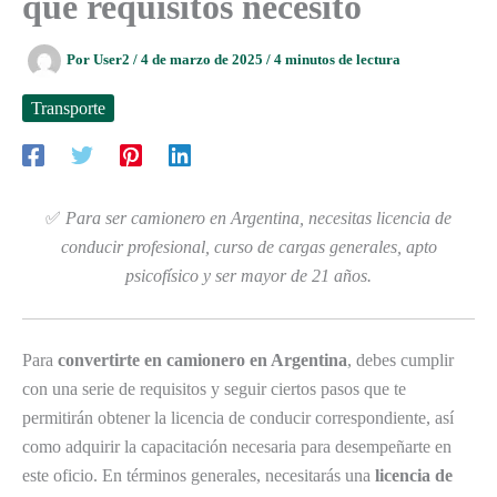
qué requisitos necesito
Por
User2
/
4 de marzo de 2025
/
4 minutos de lectura
Transporte
✅
Para ser camionero en Argentina, necesitas licencia de
conducir profesional, curso de cargas generales, apto
psicofísico y ser mayor de 21 años.
Para
convertirte en camionero en Argentina
, debes cumplir
con una serie de requisitos y seguir ciertos pasos que te
permitirán obtener la licencia de conducir correspondiente, así
como adquirir la capacitación necesaria para desempeñarte en
este oficio. En términos generales, necesitarás una
licencia de