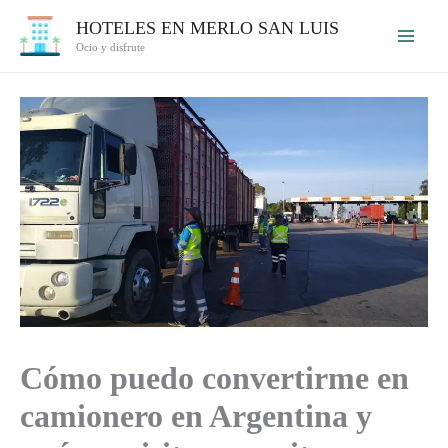
Ir
HOTELES EN MERLO SAN LUIS
al
Ocio y disfrute
contenido
Cómo puedo convertirme en
camionero en Argentina y