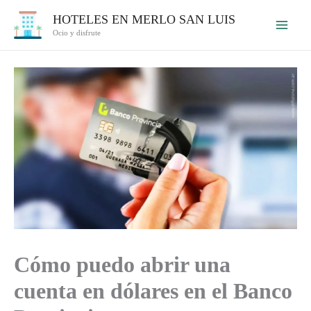
Ir
HOTELES EN MERLO SAN LUIS
al
Ocio y disfrute
contenido
Cómo puedo abrir una
cuenta en dólares en el Banco