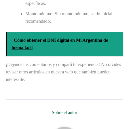
específicas.
Monto mínimo: Sin monto mínimo, saldo inicial
recomendado.
Cómo obtener el DNI digital en Mi Argentina de
forma fácil
¡Dejanos tus comentarios y compartí tu experiencia! No olvides
revisar otros artículos en nuestra web que también pueden
interesarte.
Sobre el autor