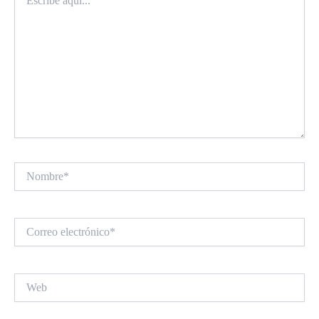
aquí...
Nombre*
Correo
electrónico*
Web