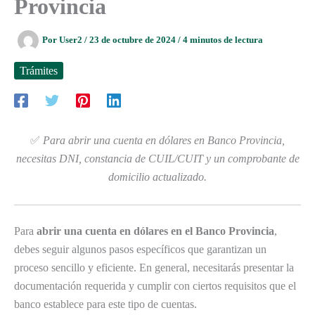
Provincia
Por
User2
/
23 de octubre de 2024
/
4 minutos de lectura
Trámites
✅
Para abrir una cuenta en dólares en Banco Provincia,
necesitas DNI, constancia de CUIL/CUIT y un comprobante de
domicilio actualizado.
Para
abrir una cuenta en dólares en el Banco Provincia
,
debes seguir algunos pasos específicos que garantizan un
proceso sencillo y eficiente. En general, necesitarás presentar la
documentación requerida y cumplir con ciertos requisitos que el
banco establece para este tipo de cuentas.