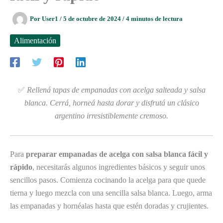
Por
User1
/
5 de octubre de 2024
/
4 minutos de lectura
Alimentación
✅
Rellená tapas de empanadas con acelga salteada y salsa
blanca. Cerrá, horneá hasta dorar y disfrutá un clásico
argentino irresistiblemente cremoso.
Para
preparar empanadas de acelga con salsa blanca fácil y
rápido
, necesitarás algunos ingredientes básicos y seguir unos
sencillos pasos. Comienza cocinando la acelga para que quede
tierna y luego mezcla con una sencilla salsa blanca. Luego, arma
las empanadas y hornéalas hasta que estén doradas y crujientes.