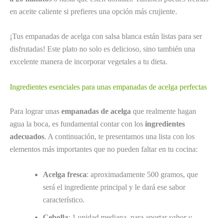
en aceite caliente si prefieres una opción más crujiente.
¡Tus empanadas de acelga con salsa blanca están listas para ser
disfrutadas! Este plato no solo es delicioso, sino también una
excelente manera de incorporar vegetales a tu dieta.
Ingredientes esenciales para unas empanadas de acelga perfectas
Para lograr unas
empanadas de acelga
que realmente hagan
agua la boca, es fundamental contar con los
ingredientes
adecuados
. A continuación, te presentamos una lista con los
elementos más importantes que no pueden faltar en tu cocina:
Acelga fresca
: aproximadamente 500 gramos, que
será el ingrediente principal y le dará ese sabor
característico.
Cebolla
: 1 unidad mediana, para aportar
sabor y