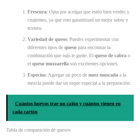
Frescura
: Opta por acelgas que estén bien verdes y
crujientes, ya que esto garantizará un mejor sabor y
textura.
Variedad de queso
: Puedes experimentar con
diferentes tipos de
queso
para encontrar la
combinación que más te guste. El
queso de cabra
o
el
queso muzzarella
son excelentes opciones.
Especias
: Agregar un poco de
nuez moscada
a la
mezcla puede dar un toque especial a la preparación.
Cuántos huevos trae un cajón y cuántos vienen en
cada cartón
Tabla de comparación de quesos