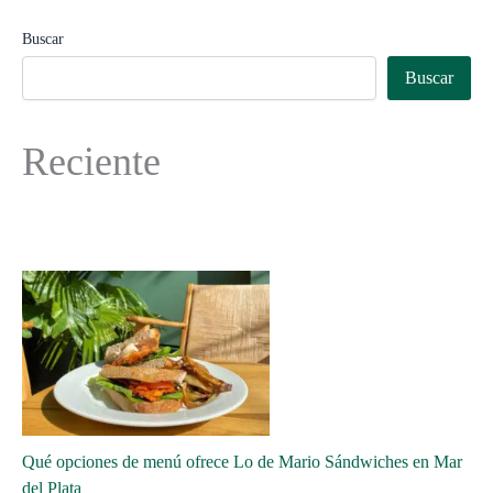
Buscar
Buscar
Reciente
Qué opciones de menú ofrece Lo de Mario Sándwiches en Mar
del Plata