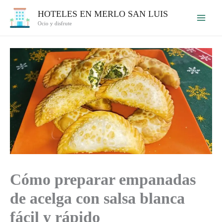
Ir
HOTELES EN MERLO SAN LUIS
al
Ocio y disfrute
contenido
Cómo preparar empanadas
de acelga con salsa blanca
fácil y rápido