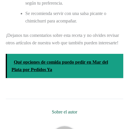
según tu preferencia.
Se recomienda servir con una salsa picante o
chimichurri para acompañar.
¡Dejanos tus comentarios sobre esta receta y no olvides revisar
otros artículos de nuestra web que también pueden interesarte!
Qué opciones de comida puedo pedir en Mar del
Plata por Pedidos Ya
Sobre el autor