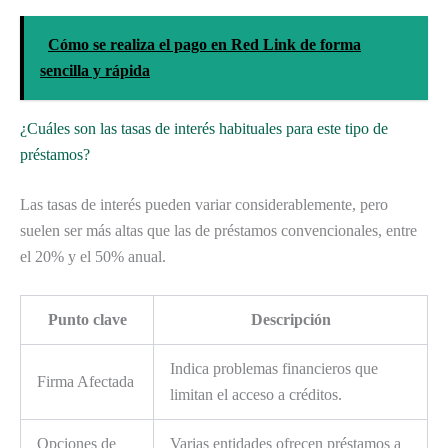
Cómo se realiza el pago en Red Link de forma
sencilla y rápida
¿Cuáles son las tasas de interés habituales para este tipo de
préstamos?
Las tasas de interés pueden variar considerablemente, pero
suelen ser más altas que las de préstamos convencionales, entre
el 20% y el 50% anual.
Punto clave
Descripción
Indica problemas financieros que
Firma Afectada
limitan el acceso a créditos.
Opciones de
Varias entidades ofrecen préstamos a