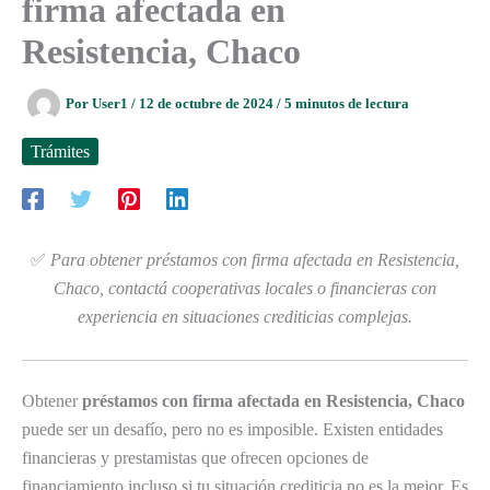
firma afectada en
Resistencia, Chaco
Por
User1
/
12 de octubre de 2024
/
5 minutos de lectura
Trámites
✅
Para obtener préstamos con firma afectada en Resistencia,
Chaco, contactá cooperativas locales o financieras con
experiencia en situaciones crediticias complejas.
Obtener
préstamos con firma afectada en Resistencia, Chaco
puede ser un desafío, pero no es imposible. Existen entidades
financieras y prestamistas que ofrecen opciones de
financiamiento incluso si tu situación crediticia no es la mejor. Es