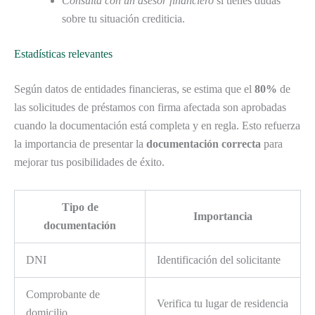
Consulta con un asesor financiero
si tienes dudas
sobre tu situación crediticia.
Estadísticas relevantes
Según datos de entidades financieras, se estima que el
80%
de
las solicitudes de préstamos con firma afectada son aprobadas
cuando la documentación está completa y en regla. Esto refuerza
la importancia de presentar la
documentación correcta
para
mejorar tus posibilidades de éxito.
Tipo de
Importancia
documentación
DNI
Identificación del solicitante
Comprobante de
Verifica tu lugar de residencia
domicilio