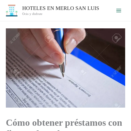
Ir
HOTELES EN MERLO SAN LUIS
al
Ocio y disfrute
contenido
Cómo obtener préstamos con