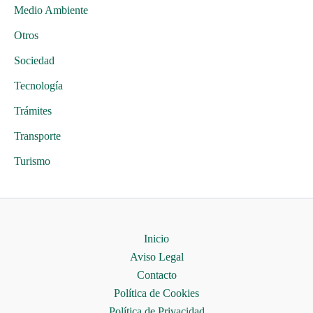
Medio Ambiente
Otros
Sociedad
Tecnología
Trámites
Transporte
Turismo
Inicio
Aviso Legal
Contacto
Política de Cookies
Política de Privacidad