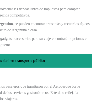
rovechar las tiendas libres de impuestos para comprar
recios competitivos.
rgentino
, se pueden encontrar artesanías y recuerdos típicos
acito de Argentina a casa.
 gadgets o accesorios para su viaje encontrarán opciones en
opuerto.
cidad en transporte público
los pasajeros que transitaron por el Aeroparque Jorge
d de los servicios gastronómicos. Este dato refleja la
os viajeros.