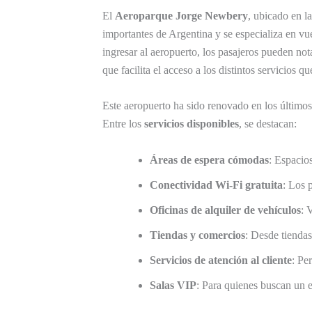
El
Aeroparque Jorge Newbery
, ubicado en l
importantes de Argentina y se especializa en vue
ingresar al aeropuerto, los pasajeros pueden no
que facilita el acceso a los distintos servicios qu
Este aeropuerto ha sido renovado en los últimos 
Entre los
servicios disponibles
, se destacan:
Áreas de espera cómodas
: Espacio
Conectividad Wi-Fi gratuita
: Los 
Oficinas de alquiler de vehículos
: 
Tiendas y comercios
: Desde tiendas
Servicios de atención al cliente
: Pe
Salas VIP
: Para quienes buscan un e