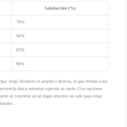
Satisfacción (%)
78%
90%
85%
80%
que Jorge Newbery es amplia y diversa, lo que brinda a los
xperiencia única mientras esperan su vuelo
. Con opciones
erto se convierte en un lugar atractivo no solo para volar,
locales.