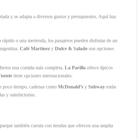
iada y se adapta a diversos gustos y presupuestos. Aquí hay
o rápido o una merienda, los pasajeros pueden disfrutar de un
argentina.
Café Martínez
y
Dulce & Salado
son opciones
refieren una comida más completa,
La Parilla
ofrece típicos
Fuente
tiene opciones internacionales.
nen poco tiempo, cadenas como
McDonald’s
y
Subway
están
s y satisfactorias.
parque también cuenta con tiendas que ofrecen una amplia