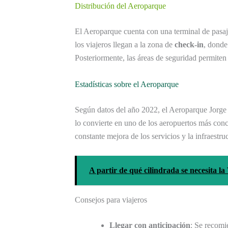
Distribución del Aeroparque
El Aeroparque cuenta con una terminal de pasaje
los viajeros llegan a la zona de
check-in
, donde
Posteriormente, las áreas de seguridad permiten 
Estadísticas sobre el Aeroparque
Según datos del año 2022, el Aeroparque Jorg
lo convierte en uno de los aeropuertos más concu
constante mejora de los servicios y la infraestruc
A partir de qué cilindrada se necesita 
Consejos para viajeros
Llegar con anticipación
: Se recomi