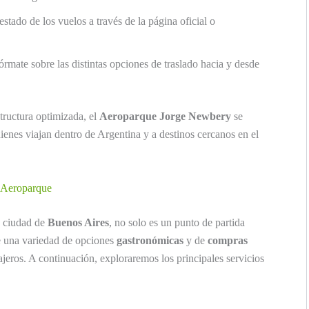
l estado de los vuelos a través de la página oficial o
fórmate sobre las distintas opciones de traslado hacia y desde
tructura optimizada, el
Aeroparque Jorge Newbery
se
ienes viajan dentro de Argentina y a destinos cercanos en el
l Aeroparque
a ciudad de
Buenos Aires
, no solo es un punto de partida
e una variedad de opciones
gastronómicas
y de
compras
ajeros. A continuación, exploraremos los principales servicios