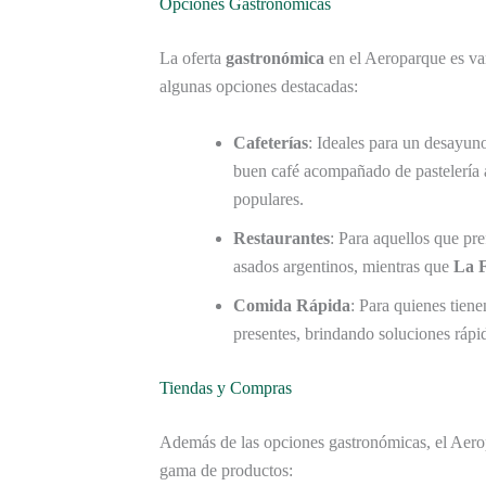
Opciones Gastronómicas
La oferta
gastronómica
en el Aeroparque es var
algunas opciones destacadas:
Cafeterías
: Ideales para un desayun
buen café acompañado de pastelería 
populares.
Restaurantes
: Para aquellos que p
asados argentinos, mientras que
La 
Comida Rápida
: Para quienes tie
presentes, brindando soluciones rápida
Tiendas y Compras
Además de las opciones gastronómicas, el Aero
gama de productos: