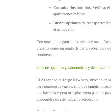
Consultar los horarios
: Verificar e
aplicaciones móviles.
Buscar opciones de transporte
: In
el aeropuerto.
Con una amplia gama de servicios y una infraes
presenta como un punto de partida ideal para qu
continente.
Guía de opciones gastronómicas y tiendas en e
El
Aeroparque Jorge Newbery
, ubicado en l
para numerosos vuelos, sino que también ofrec
que hacen la espera más placentera para los pas
disponibles en este moderno aeródromo.