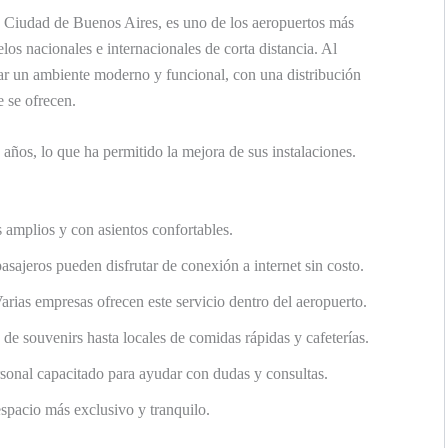
a Ciudad de Buenos Aires, es uno de los aeropuertos más
los nacionales e internacionales de corta distancia. Al
tar un ambiente moderno y funcional, con una distribución
e se ofrecen.
años, lo que ha permitido la mejora de sus instalaciones.
s amplios y con asientos confortables.
pasajeros pueden disfrutar de conexión a internet sin costo.
Varias empresas ofrecen este servicio dentro del aeropuerto.
 de souvenirs hasta locales de comidas rápidas y cafeterías.
rsonal capacitado para ayudar con dudas y consultas.
spacio más exclusivo y tranquilo.