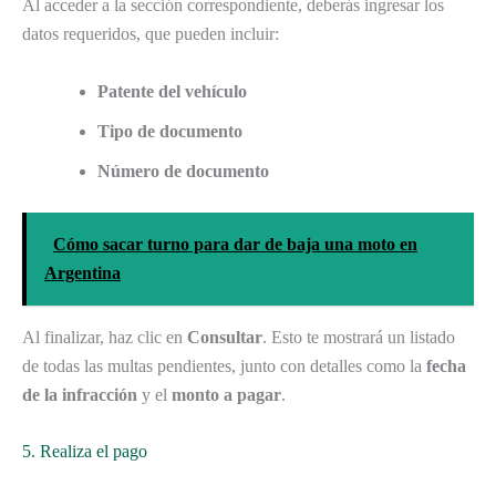
Al acceder a la sección correspondiente, deberás ingresar los
datos requeridos, que pueden incluir:
Patente del vehículo
Tipo de documento
Número de documento
Cómo sacar turno para dar de baja una moto en
Argentina
Al finalizar, haz clic en
Consultar
. Esto te mostrará un listado
de todas las multas pendientes, junto con detalles como la
fecha
de la infracción
y el
monto a pagar
.
5. Realiza el pago