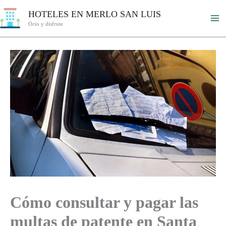
Ir
HOTELES EN MERLO SAN LUIS
al
Ocio y disfrute
contenido
Cómo consultar y pagar las
multas de patente en Santa