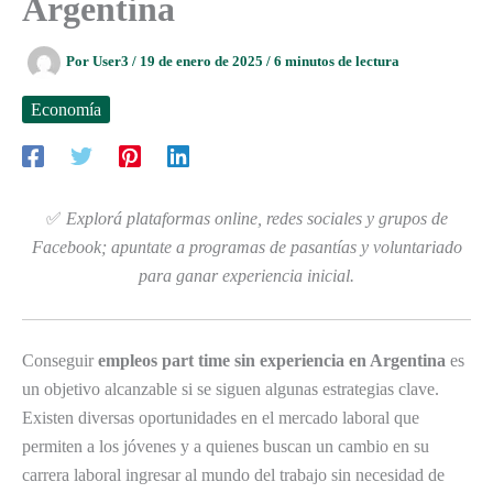
Argentina
Por
User3
/
19 de enero de 2025
/
6 minutos de lectura
Economía
✅
Explorá plataformas online, redes sociales y grupos de
Facebook; apuntate a programas de pasantías y voluntariado
para ganar experiencia inicial.
Conseguir
empleos part time sin experiencia en Argentina
es
un objetivo alcanzable si se siguen algunas estrategias clave.
Existen diversas oportunidades en el mercado laboral que
permiten a los jóvenes y a quienes buscan un cambio en su
carrera laboral ingresar al mundo del trabajo sin necesidad de