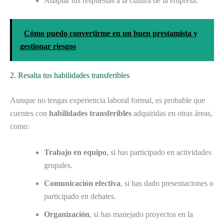
Adaptar tus respuestas a la cultura de la empresa.
Cómo puedo convertirme en un buen prestamista y
gestionar riesgos
2. Resalta tus habilidades transferibles
Aunque no tengas experiencia laboral formal, es probable que
cuentes con
habilidades transferibles
adquiridas en otras áreas,
como:
Trabajo en equipo
, si has participado en actividades
grupales.
Comunicación efectiva
, si has dado presentaciones o
participado en debates.
Organización
, si has manejado proyectos en la