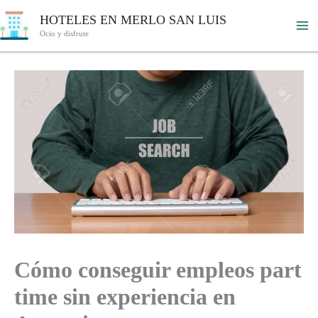
Ir
HOTELES EN MERLO SAN LUIS
al
Ocio y disfrute
contenido
Cómo conseguir empleos part
time sin experiencia en