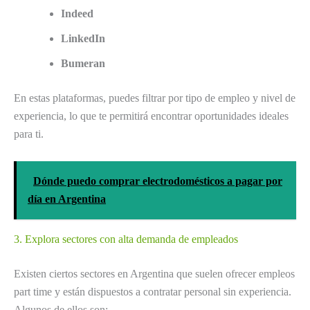
Indeed
LinkedIn
Bumeran
En estas plataformas, puedes filtrar por tipo de empleo y nivel de
experiencia, lo que te permitirá encontrar oportunidades ideales
para ti.
Dónde puedo comprar electrodomésticos a pagar por
día en Argentina
3. Explora sectores con alta demanda de empleados
Existen ciertos sectores en Argentina que suelen ofrecer empleos
part time y están dispuestos a contratar personal sin experiencia.
Algunos de ellos son: