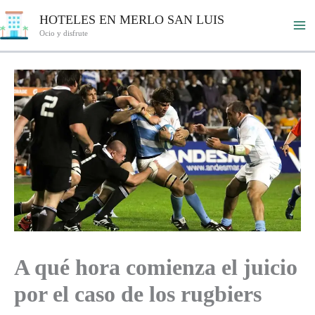
Ir
HOTELES EN MERLO SAN LUIS
al
Ocio y disfrute
contenido
A qué hora comienza el juicio
por el caso de los rugbiers