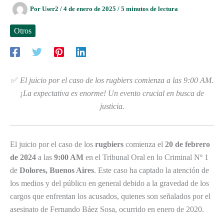
Por
User2
/
4 de enero de 2025
/
5 minutos de lectura
Otros
✅
El juicio por el caso de los rugbiers comienza a las 9:00 AM.
¡La expectativa es enorme! Un evento crucial en busca de
justicia.
El juicio por el caso de los
rugbiers
comienza el
20 de febrero
de 2024
a las
9:00 AM
en el Tribunal Oral en lo Criminal Nº 1
de
Dolores, Buenos Aires
. Este caso ha captado la atención de
los medios y del público en general debido a la gravedad de los
cargos que enfrentan los acusados, quienes son señalados por el
asesinato de Fernando Báez Sosa, ocurrido en enero de 2020.