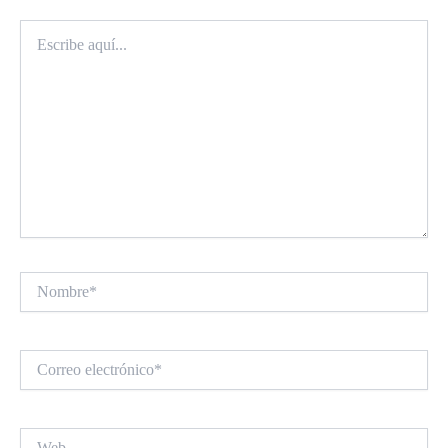
Escribe
aquí...
Nombre*
Correo
electrónico*
Web