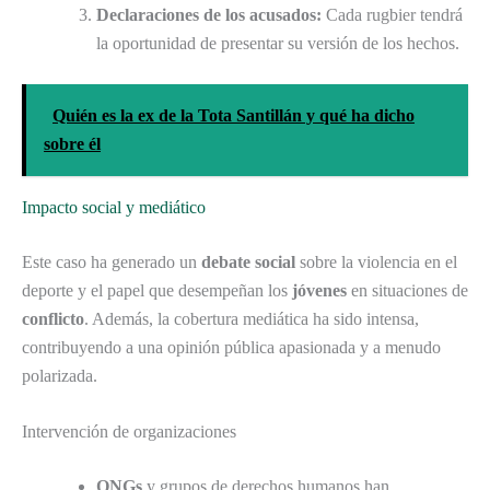
Declaraciones de los acusados:
Cada rugbier tendrá
la oportunidad de presentar su versión de los hechos.
Quién es la ex de la Tota Santillán y qué ha dicho
sobre él
Impacto social y mediático
Este caso ha generado un
debate social
sobre la violencia en el
deporte y el papel que desempeñan los
jóvenes
en situaciones de
conflicto
. Además, la cobertura mediática ha sido intensa,
contribuyendo a una opinión pública apasionada y a menudo
polarizada.
Intervención de organizaciones
ONGs
y grupos de derechos humanos han