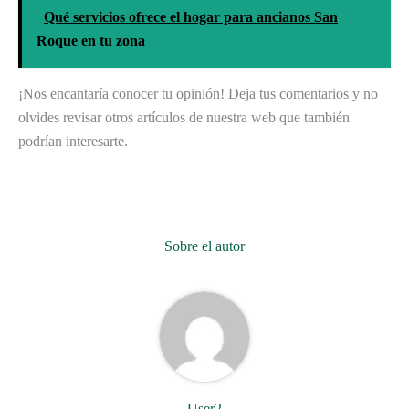
Qué servicios ofrece el hogar para ancianos San
Roque en tu zona
¡Nos encantaría conocer tu opinión! Deja tus comentarios y no
olvides revisar otros artículos de nuestra web que también
podrían interesarte.
Sobre el autor
User2